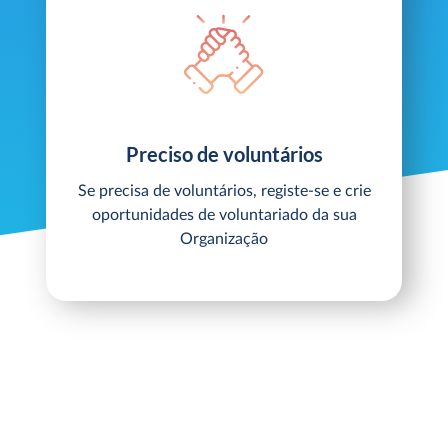
Preciso de voluntários
Se precisa de voluntários, registe-se e crie
oportunidades de voluntariado da sua
Organização