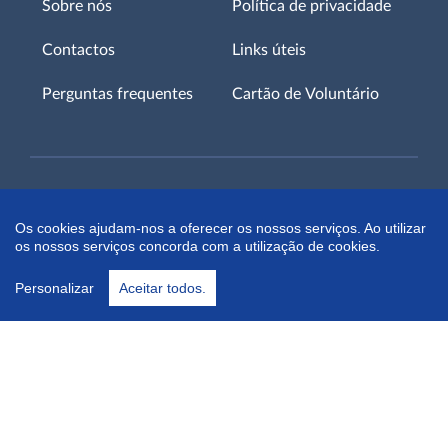
Sobre nós
Política de privacidade
Contactos
Links úteis
Perguntas frequentes
Cartão de Voluntário
Um Projeto
Os cookies ajudam-nos a oferecer os nossos serviços. Ao utilizar
os nossos serviços concorda com a utilização de cookies.
Personalizar
Aceitar todos.
Parceiro principal
Siga-nos em