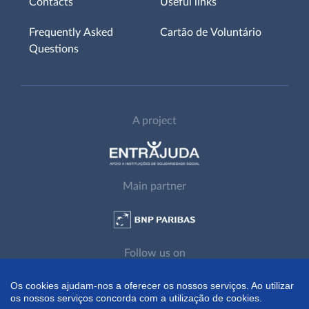
Contacts
Useful links
Frequently Asked
Cartão de Voluntário
Questions
A project
Main partner
Follow us on
Os cookies ajudam-nos a oferecer os nossos serviços. Ao utilizar
os nossos serviços concorda com a utilização de cookies.