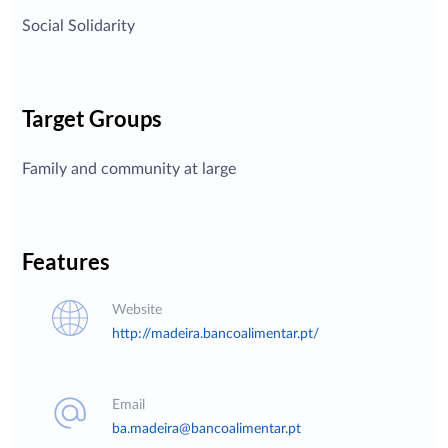
Social Solidarity
Target Groups
Family and community at large
Features
Website
http://madeira.bancoalimentar.pt/
Email
ba.madeira@bancoalimentar.pt