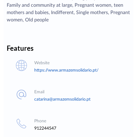
Family and community at large, Pregnant women, teen
mothers and babies, Indifferent, Single mothers, Pregnant
women, Old people
Features
Website
https://www.armazemsolidario.pt/
Email
catarina@armazemsolidario.pt
Phone
912244547