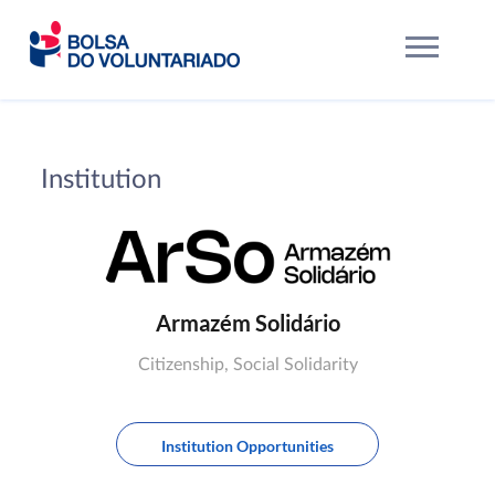
Institution
Armazém Solidário
Citizenship, Social Solidarity
Institution Opportunities